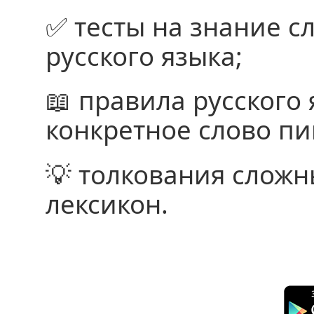
✅ тесты на знание с
русского языка;
📖 правила русского 
конкретное слово пи
💡 толкования сложн
лексикон.